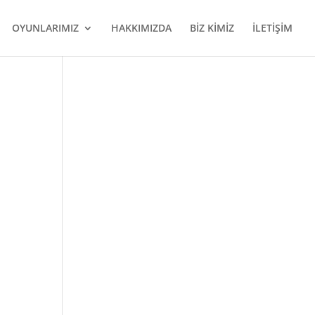
OYUNLARIMIZ
HAKKIMIZDA
BİZ KİMİZ
İLETİŞİM