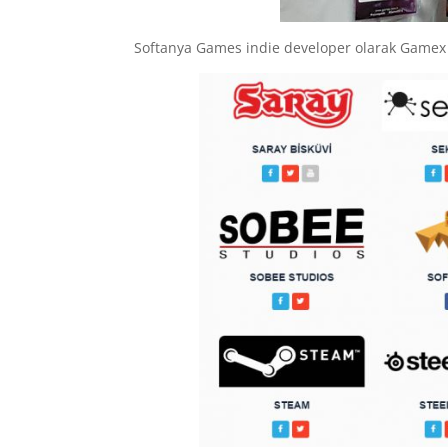
Softanya Games indie developer olarak Gamex 2